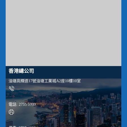
香港總公司
油塘高輝道17號油塘工業城A2座10樓10室
電話: 2755 5999