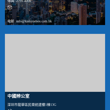
傳真: 2795 4000
电邮: info@kamyuenos.com.hk
中國辨公室
深圳市龍華區民樂統建樓1棟13G