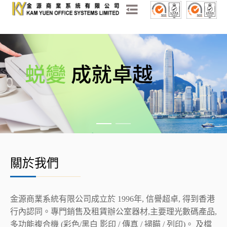
關於我們
金源商業系統有限公司成立於 1996年, 信譽超卓, 得到香港
行內認同。專門銷售及租賃辦公室器材,主要理光數碼產品,
多功能複合機 (彩色/黑白 影印 / 傳真 / 掃瞄 / 列印)。 及檔