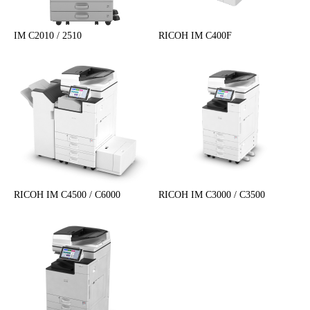
IM C2010 / 2510
RICOH IM C400F
RICOH IM C4500 / C6000
RICOH IM C3000 / C3500