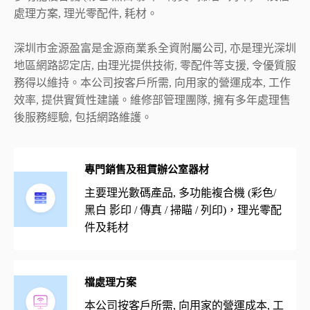
處理方案, 理光零配件, 耗材。
深圳市金源盈富是金源商業系全資附屬公司, 亦是理光深圳
地區網路認定店, 由理光提供技術, 零配件等支援, 令優質服
務得以維持。本公司按客戶所需, 向用家的營運成本, 工作
效率, 提供實質性建議。維修部管理團隊, 擁有多年處理售
後服務經驗, 包括網路維護。
專門銷售及租賃辦公室器材
主要理光數碼產品, 多功能複合機 (彩色/
黑白 影印 / 傳真 / 掃瞄 / 列印)，理光零配
件及耗材
檔處理方案
本公司按客戶所需, 向用家的營運成本, 工