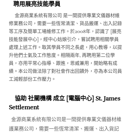
聘用展亮技能學員
金源商業系統有限公司 是一間提供專業文儀器材維
修業務公司，需要一些恆常清潔、貨品搬運、出入記錄
等工序及簡單工場維修工作。於2008年，認識了 [展亮
技能發展中心]，經中心姑娘引介，嘗試聘用相關學員
處理上述工作。取其學員不同之長處，用心教導，以提
升他們士氣及工作態度。相隔兩年, 再聘用第二位學
員，亦用平常心指導、跟進，恩威兼用，開始略有成
績。本公司做法除了對社會作出回饋外，亦為本公司員
工減輕部份工作壓力。
協助 社關機構 成立 [電腦中心] St. James
Settlement
金源商業系統有限公司是一間提供專業文儀器材維
護業務公司，需要一些恆常清潔、搬運、出入貨記